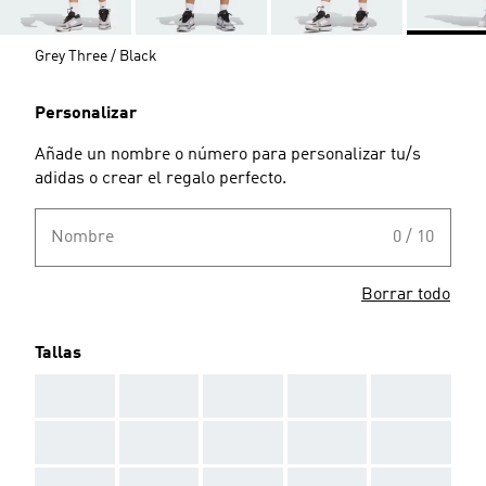
Grey Three / Black
Personalizar
Añade un nombre o número para personalizar tu/s
adidas o crear el regalo perfecto.
Nombre
0 / 10
Borrar todo
Tallas
AAA
AAA
AAA
AAA
AAA
AAA
AAA
AAA
AAA
AAA