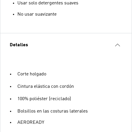
Usar solo detergentes suaves
No usar suavizante
Detalles
Corte holgado
Cintura elástica con cordón
100% poliéster (reciclado)
Bolsillos en las costuras laterales
AEROREADY