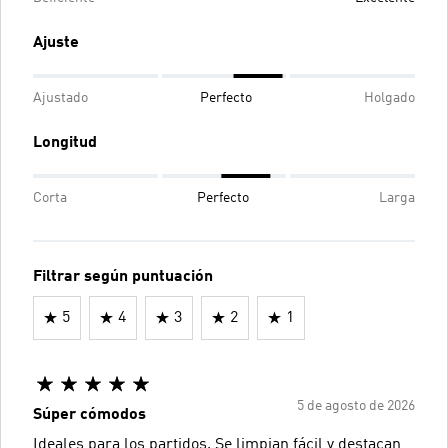
Ajuste
Ajustado
Perfecto
Holgado
Longitud
Corta
Perfecto
Larga
Filtrar según puntuación
5
4
3
2
1
5 de agosto de 2026
Súper cómodos
Ideales para los partidos. Se limpian fácil y destacan