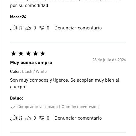
por su comodidad
Marce24
¿Útil?
0
0
Denunciar comentario
23 de julio de 2026
Muy buena compra
Color:
Black / White
Son muy cómodos y ligeros. Se acoplan muy bien al
cuerpo
Bolucci
Comprador verificado
Opinión incentivada
¿Útil?
0
0
Denunciar comentario