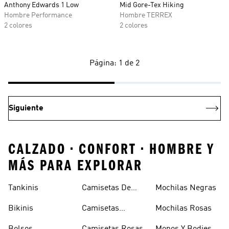
Anthony Edwards 1 Low
Mid Gore-Tex Hiking
Hombre Performance
Hombre TERREX
2 colores
2 colores
Página: 1 de 2
Siguiente
CALZADO • CONFORT • HOMBRE Y
MÁS PARA EXPLORAR
Tankinis
Camisetas De
Mochilas Negras
Manga Larga
Bikinis
Camisetas
Mochilas Rosas
Naranjas