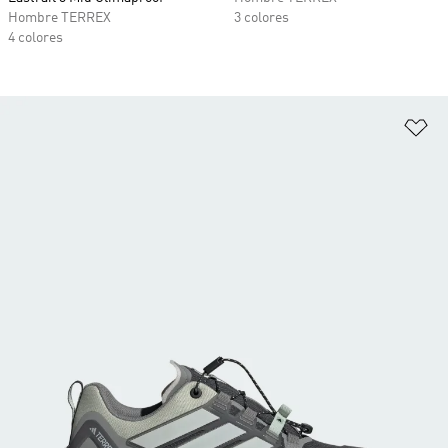
Hombre TERREX
3 colores
4 colores
Añ