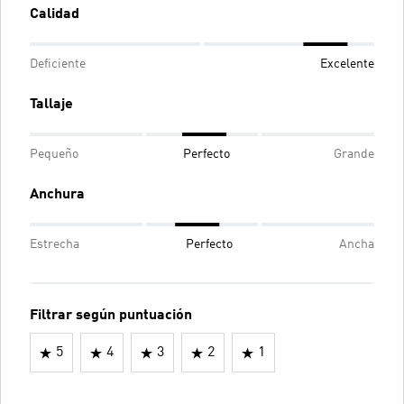
Calidad
Deficiente
Excelente
Tallaje
Pequeño
Perfecto
Grande
Anchura
Estrecha
Perfecto
Ancha
Filtrar según puntuación
5
4
3
2
1