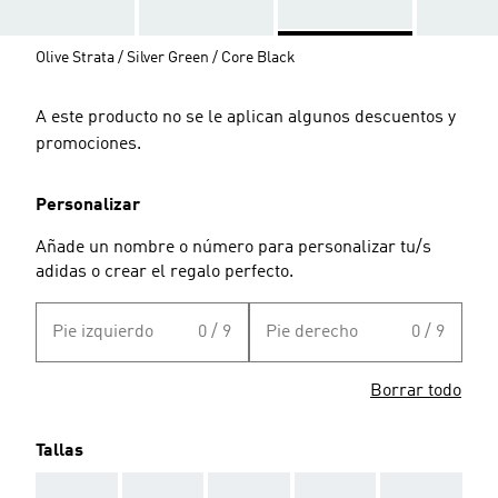
Olive Strata / Silver Green / Core Black
A este producto no se le aplican algunos descuentos y
promociones.
Personalizar
Añade un nombre o número para personalizar tu/s
adidas o crear el regalo perfecto.
Pie izquierdo
0 / 9
Pie derecho
0 / 9
Borrar todo
Tallas
AAA
AAA
AAA
AAA
AAA