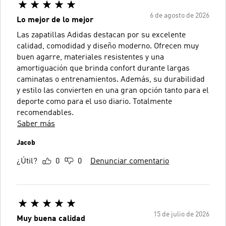
6 de agosto de 2026
Lo mejor de lo mejor
Las zapatillas Adidas destacan por su excelente
calidad, comodidad y diseño moderno. Ofrecen muy
buen agarre, materiales resistentes y una
amortiguación que brinda confort durante largas
caminatas o entrenamientos. Además, su durabilidad
y estilo las convierten en una gran opción tanto para el
deporte como para el uso diario. Totalmente
recomendables.
Saber más
Jacob
¿Útil?
0
0
Denunciar comentario
15 de julio de 2026
Muy buena calidad