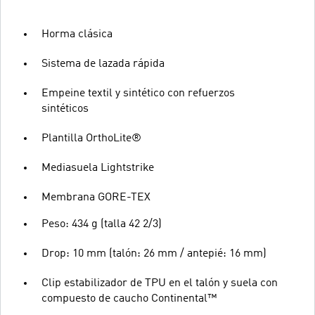
Horma clásica
Sistema de lazada rápida
Empeine textil y sintético con refuerzos
sintéticos
Plantilla OrthoLite®
Mediasuela Lightstrike
Membrana GORE-TEX
Peso: 434 g (talla 42 2/3)
Drop: 10 mm (talón: 26 mm / antepié: 16 mm)
Clip estabilizador de TPU en el talón y suela con
compuesto de caucho Continental™