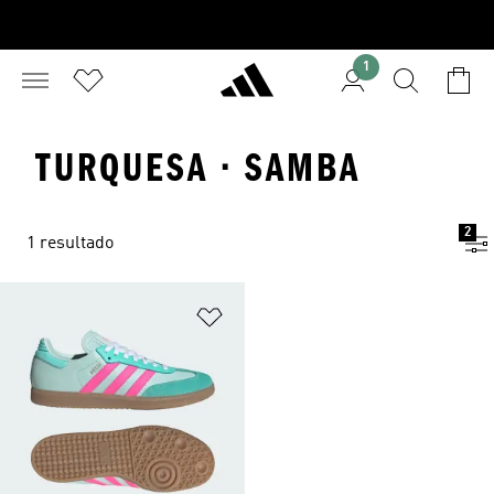
1
TURQUESA · SAMBA
2
1 resultado
Añadir a la lista de deseos