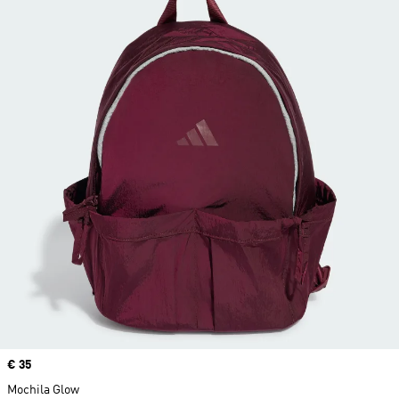
Precio
€ 35
Mochila Glow