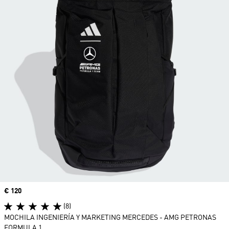
Precio
€ 120
(8)
MOCHILA INGENIERÍA Y MARKETING MERCEDES - AMG PETRONAS
FORMULA 1