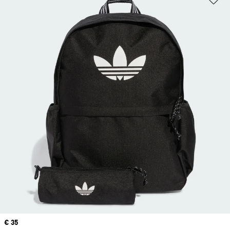
Precio
€ 35