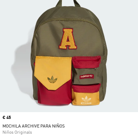
Precio
€ 45
MOCHILA ARCHIVE PARA NIÑOS
Niños Originals