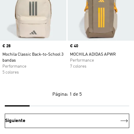
Precio
€ 28
Precio
€ 40
Mochila Classic Back-to-School 3
MOCHILA ADIDAS APWR
bandas
Performance
Performance
7 colores
5 colores
Página: 1 de 5
Siguiente