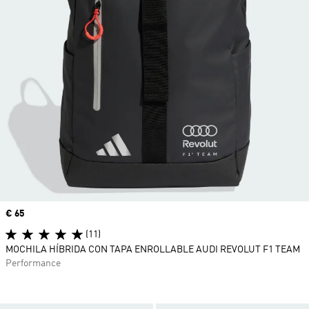
Precio
€ 65
(11)
MOCHILA HÍBRIDA CON TAPA ENROLLABLE AUDI REVOLUT F1 TEAM
Performance