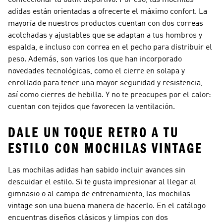
confeccionar tu outfit deportivo. Por eso, las mochilas
adidas están orientadas a ofrecerte el máximo confort. La
mayoría de nuestros productos cuentan con dos correas
acolchadas y ajustables que se adaptan a tus hombros y
espalda, e incluso con correa en el pecho para distribuir el
peso. Además, son varios los que han incorporado
novedades tecnológicas, como el cierre en solapa y
enrollado para tener una mayor seguridad y resistencia,
así como cierres de hebilla. Y no te preocupes por el calor:
cuentan con tejidos que favorecen la ventilación.
DALE UN TOQUE RETRO A TU
ESTILO CON MOCHILAS VINTAGE
Las mochilas adidas han sabido incluir avances sin
descuidar el estilo. Si te gusta impresionar al llegar al
gimnasio o al campo de entrenamiento, las mochilas
vintage son una buena manera de hacerlo. En el catálogo
encuentras diseños clásicos y limpios con dos