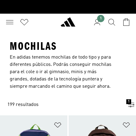
1
MOCHILAS
En adidas tenemos mochilas de todo tipo y para
diferentes públicos. Podrás conseguir mochilas
para el cole o ir al
gimnasio
, minis y más
grandes, dotadas de la tecnología puntera y
siempre marcando el camino que seguir ahora.
1
199 resultados
Añadir a la lista de deseos
Añ