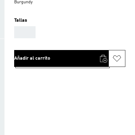
Burgundy
Tallas
AAA
Añadir al carrito