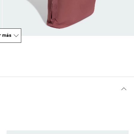
r más