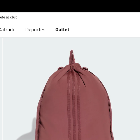
ete al club
Calzado
Deportes
Outlet