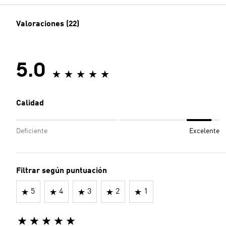
Valoraciones (22)
5.0
Calidad
Deficiente
Excelente
Filtrar según puntuación
5
4
3
2
1