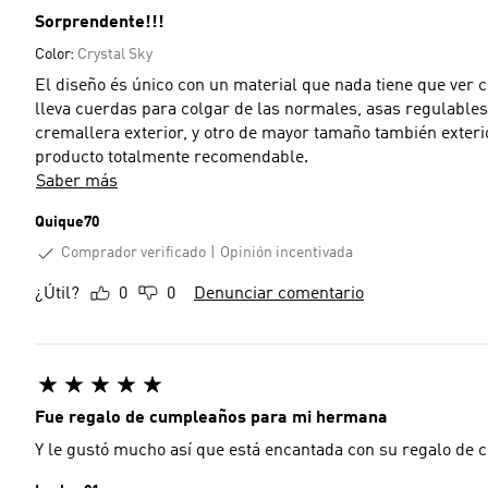
Sorprendente!!!
Color:
Crystal Sky
El diseño és único con un material que nada tiene que ver c
lleva cuerdas para colgar de las normales, asas regulable
cremallera exterior, y otro de mayor tamaño también exteri
producto totalmente recomendable.
Saber más
Quique70
Comprador verificado
Opinión incentivada
¿Útil?
0
0
Denunciar comentario
Fue regalo de cumpleaños para mi hermana
Y le gustó mucho así que está encantada con su regalo de