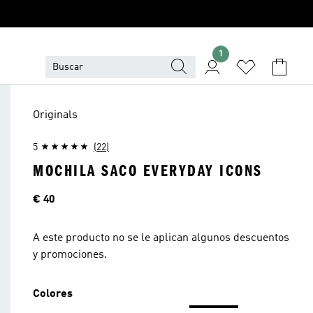
1
Originals
5
(22)
MOCHILA SACO EVERYDAY ICONS
Precio
€ 40
A este producto no se le aplican algunos descuentos
y promociones.
Colores