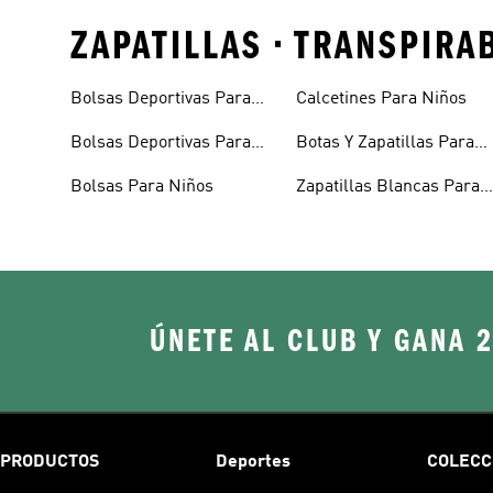
ZAPATILLAS • TRANSPIRA
Bolsas Deportivas Para
Calcetines Para Niños
Niñas
Bolsas Deportivas Para
Botas Y Zapatillas Para
Niños
Bebés
Bolsas Para Niños
Zapatillas Blancas Para
Niñas
ÚNETE AL CLUB Y GANA 
PRODUCTOS
Deportes
COLECC