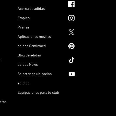
Acerca de adidas
Empleo
Prensa
Aplicaciones móviles
adidas Confirmed
Blog de adidas
s
adidas News
Selector de ubicación
adiclub
Equipaciones para tu club
ictos