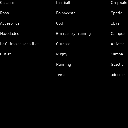
Calzado
Football
Originals
Ropa
Baloncesto
Spezial
Accesorios
Golf
SL72
Novedades
Gimnasio y Training
Campus
Lo último en zapatillas
Outdoor
Adizero
Outlet
Rugby
Samba
Running
Gazelle
Tenis
adicolor