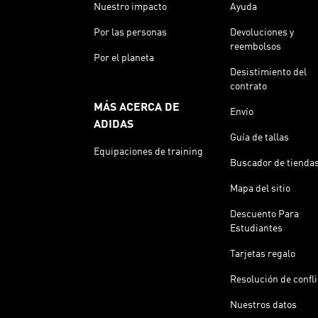
Nuestro impacto
Ayuda
Por las personas
Devoluciones y
reembolsos
Por el planeta
Desistimiento del
contrato
MÁS ACERCA DE
Envío
ADIDAS
Guía de tallas
Equipaciones de training
Buscador de tienda
Mapa del sitio
Descuento Para
Estudiantes
Tarjetas regalo
Resolución de confl
Nuestros datos