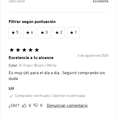
Deficiente
Excelente
Filtrar según puntuación
5
4
3
2
1
4 de agosto de 2026
Excelencia a tu alcance
Color:
St Tropic Bloom / White
Es muy útil para el día a día . Seguiré comprando sin
duda
Lili
Comprador verificado
Opinión incentivada
¿Útil?
0
0
Denunciar comentario