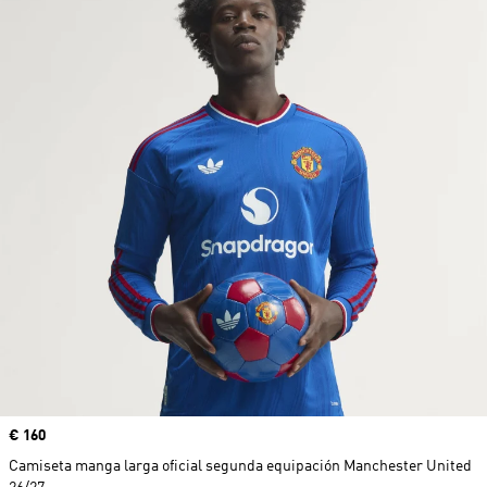
Precio
€ 160
Camiseta manga larga oficial segunda equipación Manchester United