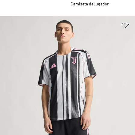
Camiseta de jugador
Añ