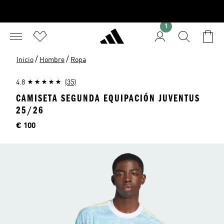
1
/
/
Inicio
Hombre
Ropa
4.8
(35)
CAMISETA SEGUNDA EQUIPACIÓN JUVENTUS
25/26
Precio
€ 100