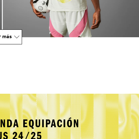
r más
NDA EQUIPACIÓN
US 24/25