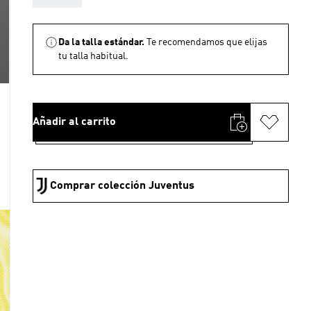
Da la talla estándar.
Te recomendamos que elijas
tu talla habitual.
Añadir al carrito
Comprar colección Juventus