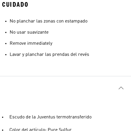
CUIDADO
No planchar las zonas con estampado
No usar suavizante
Remove immediately
Lavar y planchar las prendas del revés
Escudo de la Juventus termotransferido
Color del artículo: Pure Sulfur