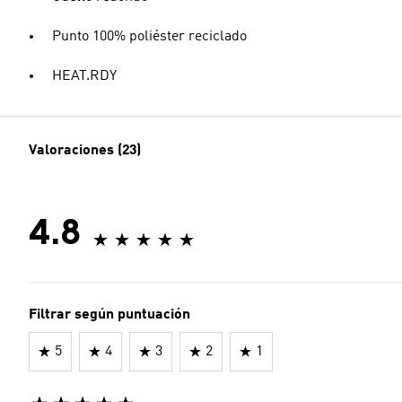
Punto 100% poliéster reciclado
HEAT.RDY
Valoraciones (23)
4.8
Filtrar según puntuación
5
4
3
2
1