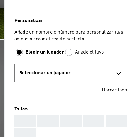
Personalizar
Añade un nombre o número para personalizar tu/s
adidas o crear el regalo perfecto.
Elegir un jugador
Añade el tuyo
Seleccionar un jugador
Borrar todo
Tallas
AAA
AAA
AAA
AAA
AAA
AAA