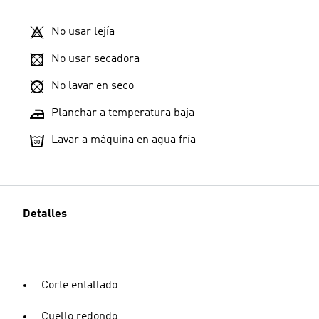
No usar lejía
No usar secadora
No lavar en seco
Planchar a temperatura baja
Lavar a máquina en agua fría
Detalles
Corte entallado
Cuello redondo