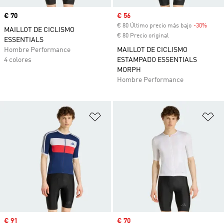
Precio
€ 70
Precio de venta
€ 56
€ 80 Último precio más bajo
-30%
Descu
MAILLOT DE CICLISMO
€ 80 Precio original
ESSENTIALS
Hombre Performance
MAILLOT DE CICLISMO
4 colores
ESTAMPADO ESSENTIALS
MORPH
Hombre Performance
Añadir a la lista de deseos
Añ
Precio de venta
€ 91
Precio de venta
€ 70