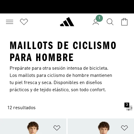
1
MAILLOTS DE CICLISMO
PARA HOMBRE
Prepárate para otra sesión intensa de bicicleta.
Los maillots para ciclismo de hombre mantienen
tu piel fresca y seca. Disponibles en diseños
prácticos y de tejido elástico, son todo confort.
3
12 resultados
Añadir a la lista de deseos
Añ