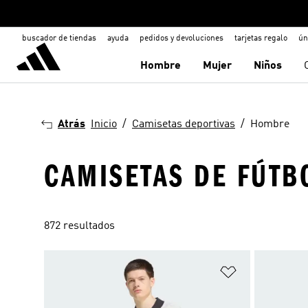
buscador de tiendas
ayuda
pedidos y devoluciones
tarjetas regalo
ún
Hombre
Mujer
Niños
Atrás
Inicio
Camisetas deportivas
Hombre
CAMISETAS DE FÚTB
872 resultados
Añadir a la li