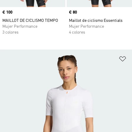
Precio
€ 100
Precio
€ 80
MAILLOT DE CICLISMO TEMPO
Maillot de ciclismo Essentials
Mujer Performance
Mujer Performance
3 colores
4 colores
Añ