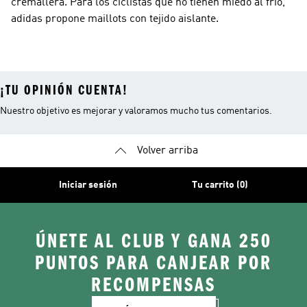
cremallera. Para los ciclistas que no tienen miedo al frío,
adidas propone maillots con tejido aislante.
¡TU OPINIÓN CUENTA!
Nuestro objetivo es mejorar y valoramos mucho tus comentarios.
Volver arriba
Iniciar sesión
Tu carrito (0)
ÚNETE AL CLUB Y GANA 250
PUNTOS PARA CANJEAR POR
RECOMPENSAS