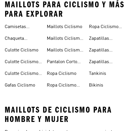
MAILLOTS PARA CICLISMO Y MÁS
PARA EXPLORAR
Camisetas
Maillots Ciclismo
Ropa Ciclismo
Interiores
Mujer
Chaqueta
Maillots Ciclismo
Zapatillas
Ciclismo
Ciclismo
Hombre
Ciclismo
Culotte Ciclismo
Maillots Ciclismo
Zapatillas
Mujer
Ciclismo Hombre
Culotte Ciclismo
Pantalon Corto
Zapatillas
Hombre
Ciclismo
Ciclismo Mujer
Culotte Ciclismo
Ropa Ciclismo
Tankinis
Mujer
Gafas Ciclismo
Ropa Ciclismo
Bikinis
Hombre
MAILLOTS DE CICLISMO PARA
HOMBRE Y MUJER