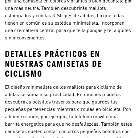
por una camiseta en colores vibrantes o bien decántate por
una más neutra. También descubrirás maillots
estampados y con las 3-Stripes de adidas. Lo que todas
tienen en común es su estética minimalista. Incorporan
una cremallera central para que te la pongas y te la quites
sin inconvenientes.
DETALLES PRÁCTICOS EN
NUESTRAS CAMISETAS DE
CICLISMO
El diseño minimalista de los maillots para ciclismo de
adidas se suma a su practicidad. En muchos modelos
descubrirás bolsillos traseros para que guardes tus
pequeñas pertenencias mientras circulas en bicicleta. Pon
a buen recaudo, por ejemplo, tu teléfono móvil o una
barrita energética para que no desfallezcas. También estas
camisetas suelen contar con otros pequeños bolsillos con