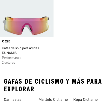
Precio
€ 220
Gafas de sol Sport adidas
DUNAMIS
Performance
2 colores
GAFAS DE CICLISMO Y MÁS PARA
EXPLORAR
Camisetas
Maillots Ciclismo
Ropa Ciclismo
Interiores
Mujer