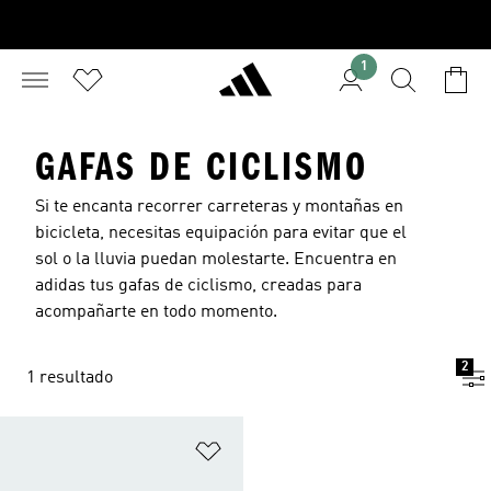
1
GAFAS DE CICLISMO
Si te encanta recorrer carreteras y montañas en
bicicleta, necesitas equipación para evitar que el
sol o la lluvia puedan molestarte. Encuentra en
adidas tus gafas de ciclismo, creadas para
acompañarte en todo momento.
2
1 resultado
Añadir a la lista de deseos