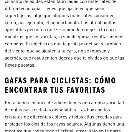
ciclismo de adidas están fabricadas con materiales de
última tecnología. Tienes que fijarte en que sean
superligeras, algo que algunos materiales consiguen,
como, por ejemplo, el policarbonato. Las almohadillas
ajustables permiten que se acomoden mejor a la nariz,
mientras que las varillas, si son de goma, resultarán más
cómodas. El objetivo es que te protejan del sol y también
del viento, que se ajusten a tu cara, no se muevan y,
además, que resulten tan ligeras que te olvides de que las
llevas puestas.
GAFAS PARA CICLISTAS: CÓMO
ENCONTRAR TUS FAVORITAS
En la tienda en línea de adidas tienes una amplia variedad
de gafas para ciclistas disponibles. Las hay con los
cristales de diferentes colores y todas ellas creadas para
proteger los ojos de los rayos solares. Algunas tienen una
montura que rodea todo el cristal, otras, solo en la parte