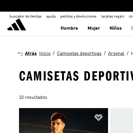
buscador de tiendas
ayuda
pedidos y devoluciones
tarjetas regalo
ún
Hombre
Mujer
Niños
Atrás
Inicio
Camisetas deportivas
Arsenal
CAMISETAS DEPORTI
32 resultados
Añadir a la li