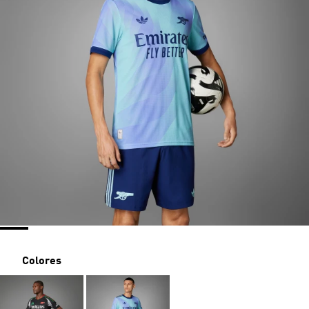
Colores