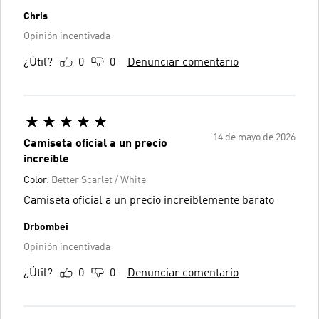
Chris
Opinión incentivada
¿Útil?
0
0
Denunciar comentario
14 de mayo de 2026
Camiseta oficial a un precio
increible
Color:
Better Scarlet / White
Camiseta oficial a un precio increiblemente barato
Drbombei
Opinión incentivada
¿Útil?
0
0
Denunciar comentario