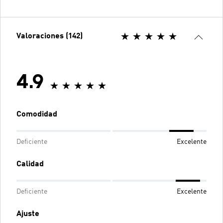
Valoraciones (142)
4.9
Comodidad
Deficiente
Excelente
Calidad
Deficiente
Excelente
Ajuste