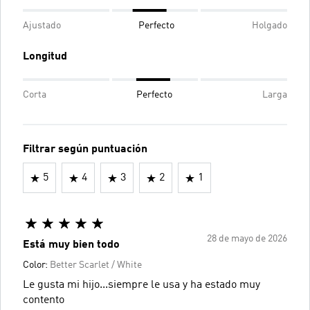
Ajustado
Perfecto
Holgado
Longitud
Corta
Perfecto
Larga
Filtrar según puntuación
5
4
3
2
1
28 de mayo de 2026
Está muy bien todo
Color:
Better Scarlet / White
Le gusta mi hijo...siempre le usa y ha estado muy
contento