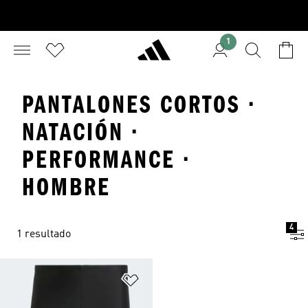
1
PANTALONES CORTOS ·
NATACIÓN ·
PERFORMANCE ·
HOMBRE
4
1 resultado
Añadir a la lista de deseos