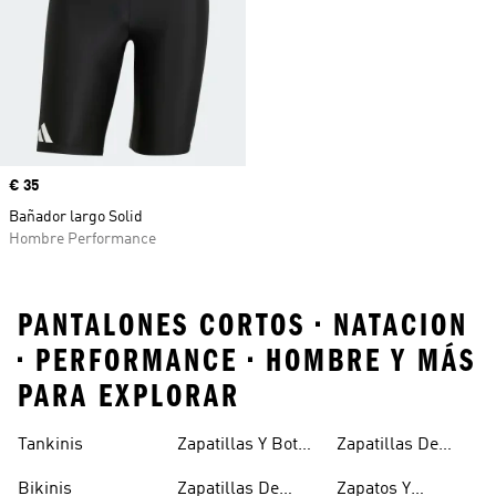
Precio
€ 35
Bañador largo Solid
Hombre Performance
PANTALONES CORTOS • NATACION
• PERFORMANCE • HOMBRE Y MÁS
PARA EXPLORAR
Tankinis
Zapatillas Y Botas
Zapatillas De
Azules
Halterofilia
Bikinis
Zapatillas De
Zapatos Y