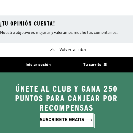
Bikini Y Tankini
Gore-tex
Senderismo
¡TU OPINIÓN CUENTA!
Nuestro objetivo es mejorar y valoramos mucho tus comentarios.
Volver arriba
Iniciar sesión
Tu carrito (0)
ÚNETE AL CLUB Y GANA 250
PUNTOS PARA CANJEAR POR
RECOMPENSAS
SUSCRÍBETE GRATIS