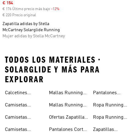
Precio de venta
€ 154
€ 176 Último precio más bajo
-12%
Descuento
€ 220 Precio original
Zapatilla adidas by Stella
McCartney Solarglide Running
Mujer adidas by Stella McCartney
TODOS LOS MATERIALES •
SOLARGLIDE Y MÁS PARA
EXPLORAR
Calcetines
Mallas Running
Pantalones
Running
Hombre
Running Mujer
Camisetas
Mallas Running
Ropa Running
Running
Mujer
Hombre
Camisetas
Ofertas Zapatillas
Ropa Running
Running Hombre
Running
Mujer
Camisetas
Pantalones Cortos
Zapatillas