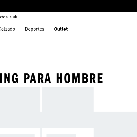
ete al club
Calzado
Deportes
Outlet
NING PARA HOMBRE
NTALONES CO
CHAQUETAS