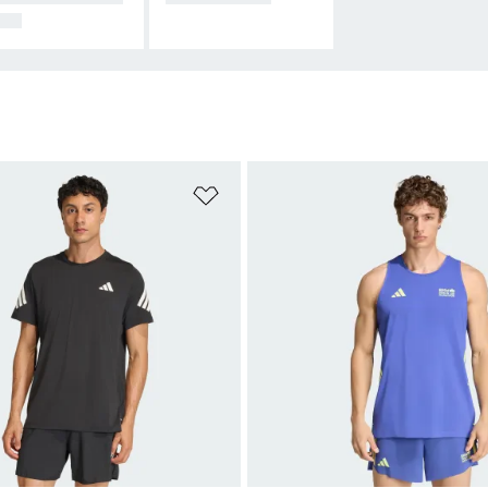
OS
sta de deseos
Añadir a la lista de deseos