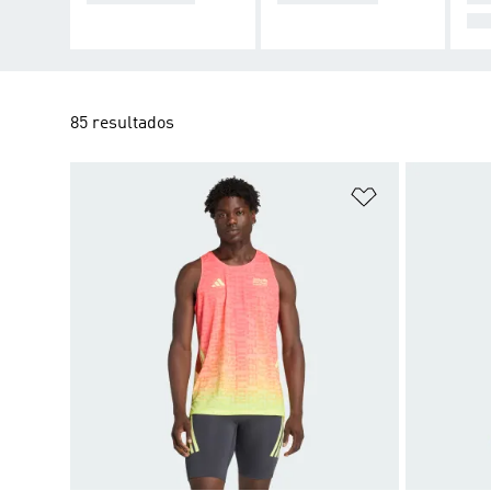
RT
85 resultados
Añadir a la li