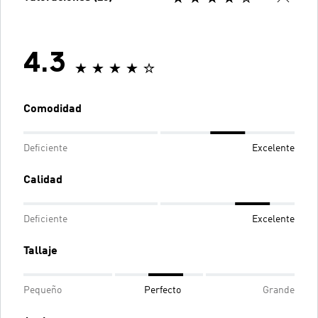
4.3
Comodidad
Deficiente
Excelente
Calidad
Deficiente
Excelente
Tallaje
Pequeño
Perfecto
Grande