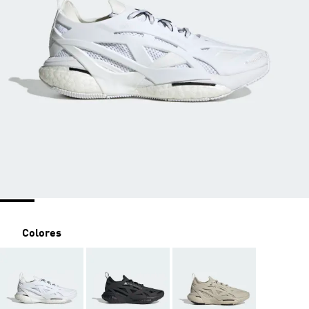
Colores