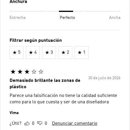
Anchura
Estrecha
Perfecto
Ancha
Filtrar según puntuación
5
4
3
2
1
30 de julio de 2026
Demasiado brillante las zonas de
plástico
Parece una falsificación no tiene la calidad suficiente
como para lo que cuesta y ser de una diseñadora
Vima
¿Útil?
0
0
Denunciar comentario