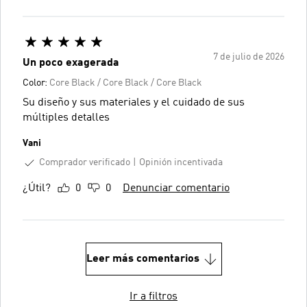
7 de julio de 2026
Un poco exagerada
Color:
Core Black / Core Black / Core Black
Su diseño y sus materiales y el cuidado de sus
múltiples detalles
Vani
Comprador verificado
Opinión incentivada
¿Útil?
0
0
Denunciar comentario
Leer más comentarios
Ir a filtros