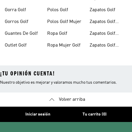
Mujer
Gorra Golf
Polos Golf
Zapatos Golf
Gorros Golf
Polos Golf Mujer
Zapatos Golf
Hombre
Guantes De Golf
Ropa Golf
Zapatos Golf
Mujer
Outlet Golf
Ropa Mujer Golf
Zapatos Golf
Outlet
¡TU OPINIÓN CUENTA!
Nuestro objetivo es mejorar y valoramos mucho tus comentarios.
Volver arriba
Iniciar sesión
Tu carrito (0)