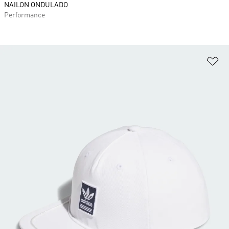
NAILON ONDULADO
Performance
Añ