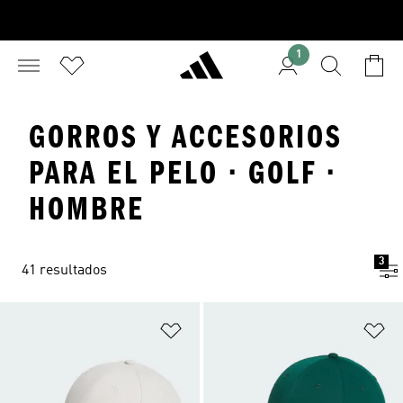
1
GORROS Y ACCESORIOS
PARA EL PELO · GOLF ·
HOMBRE
3
41 resultados
Añadir a la lista de deseos
Añ