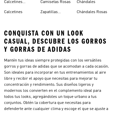
Calcetines
Camisetas Rosas
Chándales
Tobilleros
Calcetines
Zapatillas
Chándales Rosas
Blancos
Campus
CONQUISTA CON UN LOOK
CASUAL, DESCUBRE LOS GORROS
Y GORRAS DE ADIDAS
Mantén tus ideas siempre protegidas con los versátiles
gorros y gorras de adidas que se acomodan a cada ocasión.
Son ideales para incorporar en tus entrenamientos al aire
libre y recibir el apoyo que necesitas para mejorar tu
concentración y rendimiento. Sus diseños ligeros y
modernos los convierten en el complemento ideal para
todos tus looks, agregándoles un toque urbano a tus
conjuntos. Obtén la cobertura que necesitas para
defenderte ante cualquier clima y escoge el que se ajuste a