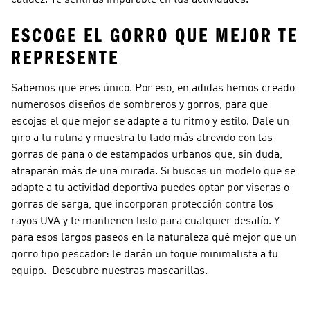
calidez. Te sentirás imparable en tus actividades.
ESCOGE EL GORRO QUE MEJOR TE
REPRESENTE
Sabemos que eres único. Por eso, en adidas hemos creado
numerosos diseños de sombreros y gorros, para que
escojas el que mejor se adapte a tu ritmo y estilo. Dale un
giro a tu rutina y muestra tu lado más atrevido con las
gorras de pana o de estampados urbanos que, sin duda,
atraparán más de una mirada. Si buscas un modelo que se
adapte a tu actividad deportiva puedes optar por viseras o
gorras de sarga, que incorporan protección contra los
rayos UVA y te mantienen listo para cualquier desafío. Y
para esos largos paseos en la naturaleza qué mejor que un
gorro tipo pescador: le darán un toque minimalista a tu
equipo. Descubre nuestras
mascarillas
.