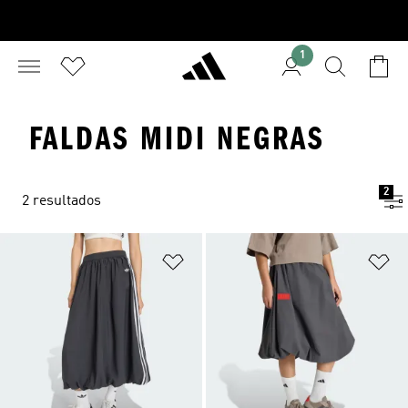
1
FALDAS MIDI NEGRAS
2
2 resultados
Añadir a la lista de deseos
Añ