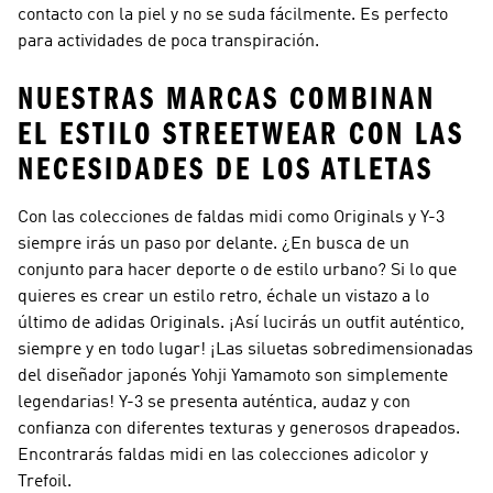
contacto con la piel y no se suda fácilmente. Es perfecto
para actividades de poca transpiración.
NUESTRAS MARCAS COMBINAN
EL ESTILO STREETWEAR CON LAS
NECESIDADES DE LOS ATLETAS
Con las colecciones de faldas midi como
Originals y Y-3
siempre irás un paso por delante. ¿En busca de un
conjunto para hacer deporte o de estilo urbano? Si lo que
quieres es crear un estilo retro, échale un vistazo a lo
último de
adidas Originals
. ¡Así lucirás un outfit auténtico,
siempre y en todo lugar! ¡Las siluetas sobredimensionadas
del diseñador japonés Yohji Yamamoto son simplemente
legendarias!
Y-3
se presenta auténtica, audaz y con
confianza con diferentes texturas y generosos drapeados.
Encontrarás faldas midi en las colecciones adicolor y
Trefoil.