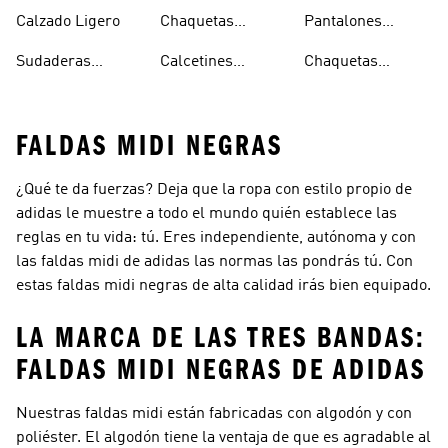
Impermeable
Impermeables
Secado Rápido
Calzado Ligero
Chaquetas
Pantalones
Hombre
Impermeables
Elásticos
Sudaderas
Calcetines
Chaquetas
Mujer
Ligeras Con
Transpirables
Impermeables
FALDAS MIDI NEGRAS
¿Qué te da fuerzas? Deja que la ropa con estilo propio de
adidas le muestre a todo el mundo quién establece las
reglas en tu vida: tú. Eres independiente, autónoma y con
las faldas midi de adidas las normas las pondrás tú. Con
estas faldas midi negras de alta calidad irás bien equipado.
LA MARCA DE LAS TRES BANDAS:
FALDAS MIDI NEGRAS DE ADIDAS
Nuestras faldas midi están fabricadas con algodón y con
poliéster. El algodón tiene la ventaja de que es agradable al