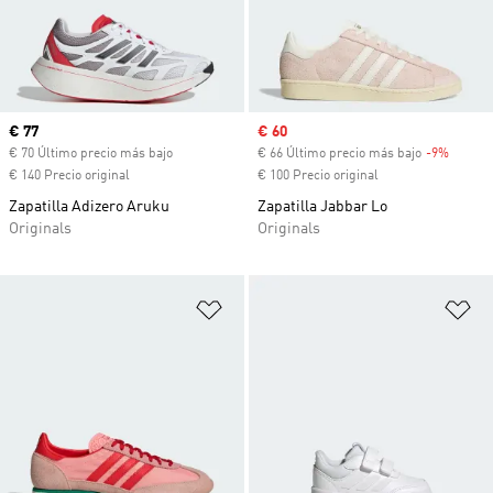
Precio actual
€ 77
Precio de venta
€ 60
€ 70 Último precio más bajo
€ 66 Último precio más bajo
-9%
Descue
€ 140 Precio original
€ 100 Precio original
Zapatilla Adizero Aruku
Zapatilla Jabbar Lo
Originals
Originals
Añadir a la lista de deseos
Añ