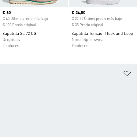
Precio actual
€ 60
Precio actual
€ 24,50
€ 40 Último precio más bajo
€ 22,75 Último precio más bajo
€ 100 Precio original
€ 35 Precio original
Zapatilla SL 72 OG
Zapatilla Tensaur Hook and Loop
Originals
Niños Sportswear
2 colores
9 colores
Añ