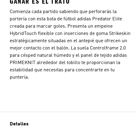
GANAR ES EL TRATO
Comienza cada partido sabiendo que perforarás la
portería con esta bota de fútbol adidas Predator Elite
creada para marcar goles. Presenta un empeine
HybridTouch flexible con inserciones de goma Strikeskin
estratégicamente situadas en el antepié que ofrecen un
mejor contacto con el balón. La suela Controlframe 2.0
para césped natural húmedo y el panel de tejido adidas
PRIMEKNIT alrededor del tobillo te proporcionan la
estabilidad que necesitas para concentrarte en tu
puntería.
Detalles