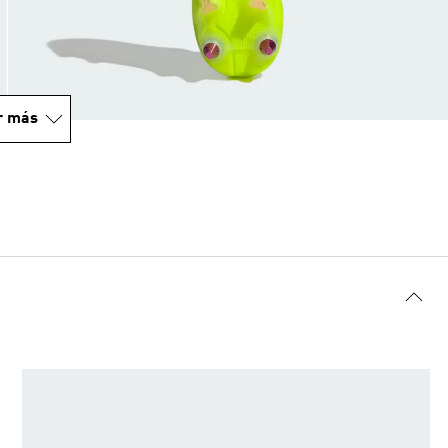
r más