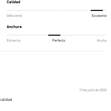
Calidad
Deficiente
Excelente
Anchura
Estrecha
Perfecto
Ancha
15 de julio de 2026
calidad