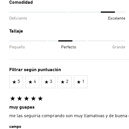
Comodidad
Deficiente
Excelente
Tallaje
Pequeño
Perfecto
Grande
Filtrar según puntuación
5
4
3
2
1
muy guapas
me las seguiria comprando son muy llamativas y de buena 
campo