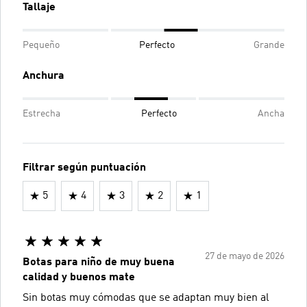
Tallaje
Pequeño
Perfecto
Grande
Anchura
Estrecha
Perfecto
Ancha
Filtrar según puntuación
5
4
3
2
1
27 de mayo de 2026
Botas para niño de muy buena
calidad y buenos mate
Sin botas muy cómodas que se adaptan muy bien al