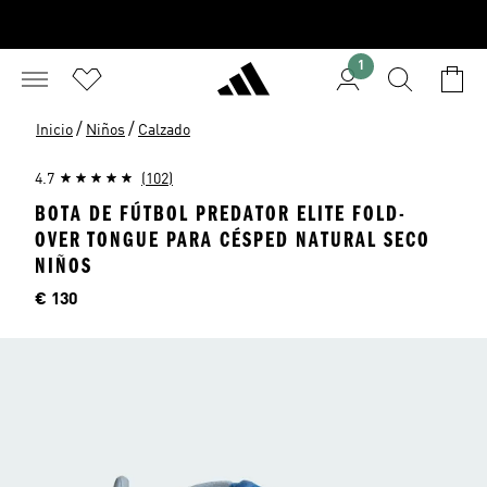
1
/
/
Inicio
Niños
Calzado
4.7
(102)
BOTA DE FÚTBOL PREDATOR ELITE FOLD-
OVER TONGUE PARA CÉSPED NATURAL SECO
NIÑOS
Precio
€ 130