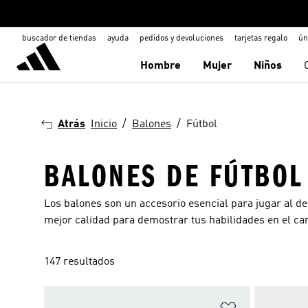
buscador de tiendas
ayuda
pedidos y devoluciones
tarjetas regalo
ún
Hombre
Mujer
Niños
Atrás
Inicio
Balones
Fútbol
BALONES DE FÚTBOL
Los balones son un accesorio esencial para jugar al de
mejor calidad para demostrar tus habilidades en el ca
147 resultados
Añadir a la li