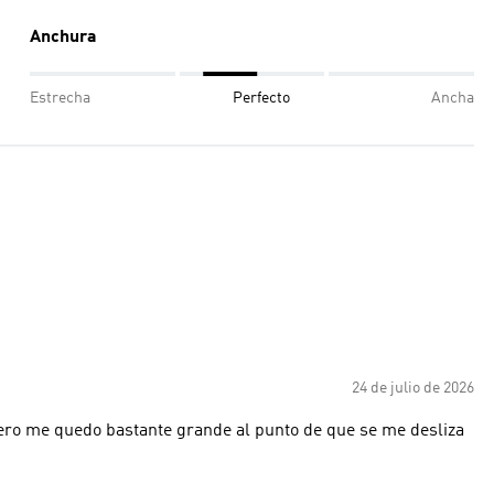
Anchura
Estrecha
Perfecto
Ancha
24 de julio de 2026
ero me quedo bastante grande al punto de que se me desliza