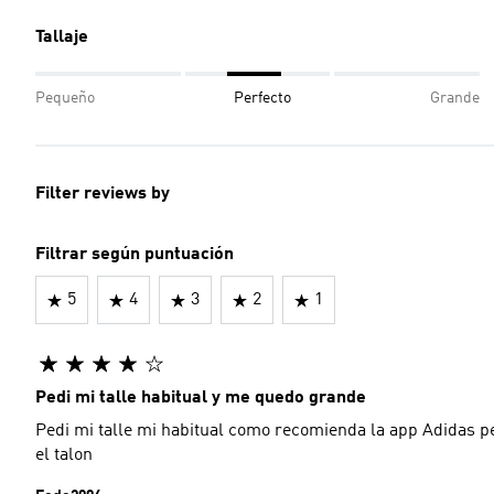
Tallaje
Pequeño
Perfecto
Grande
Filter reviews by
Filtrar según puntuación
5
4
3
2
1
Pedi mi talle habitual y me quedo grande
Pedi mi talle mi habitual como recomienda la app Adidas p
el talon