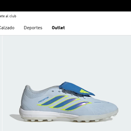
ete al club
Calzado
Deportes
Outlet