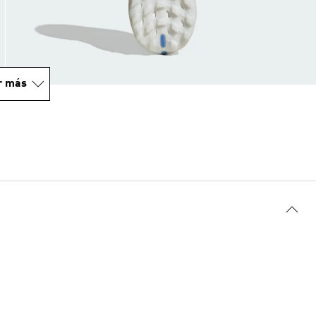
r más