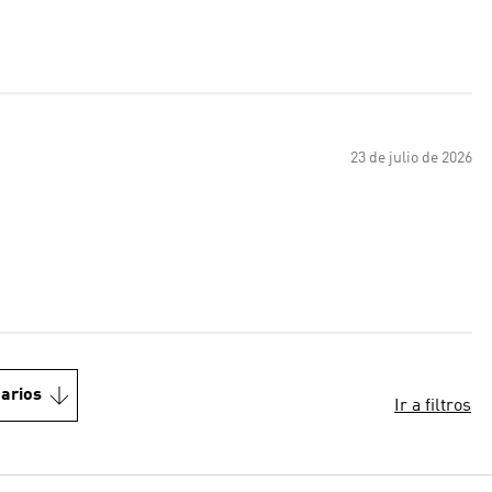
23 de julio de 2026
arios
Ir a filtros