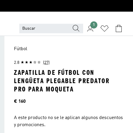
1
Fútbol
2.8
(27)
ZAPATILLA DE FÚTBOL CON
LENGÜETA PLEGABLE PREDATOR
PRO PARA MOQUETA
Precio
€ 160
A este producto no se le aplican algunos descuentos
y promociones.