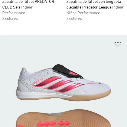
Zapatilla de fútbol PREDATOR
Zapatilla de fútbol con lengüeta
CLUB Sala Indoor
plegable Predator League Indoor
Performance
Niños Performance
2 colores
2 colores
Añ