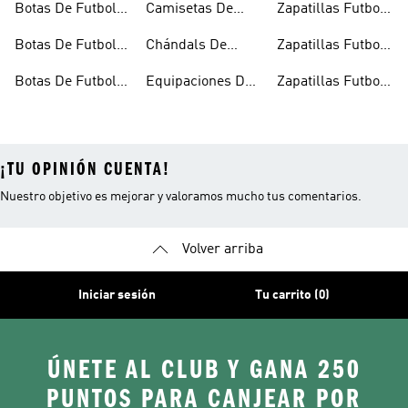
Botas De Futbol
Camisetas De
Zapatillas Futbol
Hombre
Futbol
Sala
Botas De Futbol
Chándals De
Zapatillas Futbol
Multitacos
Fútbol
Sala Hombre
Botas De Futbol
Equipaciones De
Zapatillas Futbol
Negras
Futbol
Sala Niños
¡TU OPINIÓN CUENTA!
Nuestro objetivo es mejorar y valoramos mucho tus comentarios.
Volver arriba
Iniciar sesión
Tu carrito (0)
ÚNETE AL CLUB Y GANA 250
PUNTOS PARA CANJEAR POR