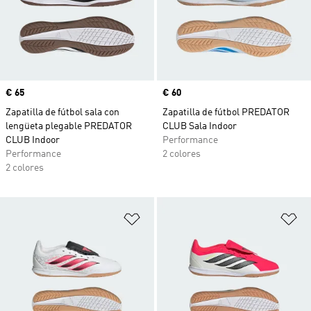
Precio
€ 65
Precio
€ 60
Zapatilla de fútbol sala con
Zapatilla de fútbol PREDATOR
lengüeta plegable PREDATOR
CLUB Sala Indoor
CLUB Indoor
Performance
Performance
2 colores
2 colores
Añadir a la lista de deseos
Añ