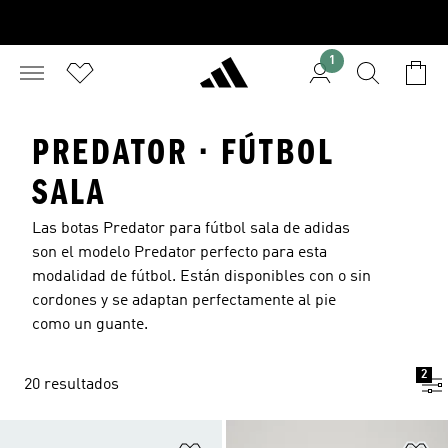
1
PREDATOR · FÚTBOL
SALA
Las botas Predator para fútbol sala de adidas
son el modelo
Predator
perfecto para esta
modalidad de fútbol. Están disponibles con o sin
cordones y se adaptan perfectamente al pie
como un guante.
2
20 resultados
Añadir a la lista de deseos
Añ