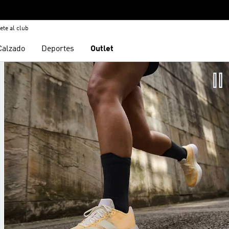
ete al club
Calzado
Deportes
Outlet