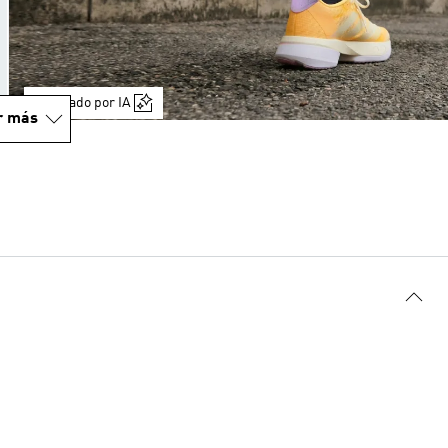
Generado por IA
r más