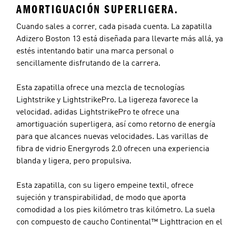
AMORTIGUACIÓN SUPERLIGERA.
Cuando sales a correr, cada pisada cuenta. La zapatilla
Adizero Boston 13 está diseñada para llevarte más allá, ya
estés intentando batir una marca personal o
sencillamente disfrutando de la carrera.
Esta zapatilla ofrece una mezcla de tecnologías
Lightstrike y LightstrikePro. La ligereza favorece la
velocidad. adidas LightstrikePro te ofrece una
amortiguación superligera, así como retorno de energía
para que alcances nuevas velocidades. Las varillas de
fibra de vidrio Energyrods 2.0 ofrecen una experiencia
blanda y ligera, pero propulsiva.
Esta zapatilla, con su ligero empeine textil, ofrece
sujeción y transpirabilidad, de modo que aporta
comodidad a los pies kilómetro tras kilómetro. La suela
con compuesto de caucho Continental™ Lighttracion en el