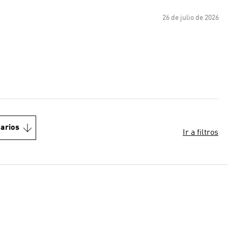
26 de julio de 2026
arios
Ir a filtros