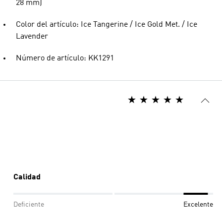
28 mm)
Color del artículo: Ice Tangerine / Ice Gold Met. / Ice
Lavender
Número de artículo: KK1291
Calidad
Deficiente
Excelente