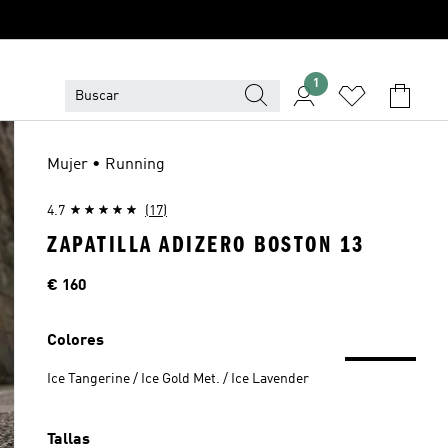
1
Mujer • Running
4.7
(17)
ZAPATILLA ADIZERO BOSTON 13
Precio
€ 160
Colores
Ice Tangerine / Ice Gold Met. / Ice Lavender
Tallas