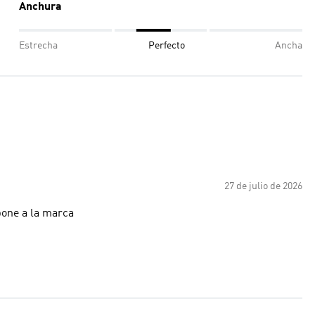
Anchura
Estrecha
Perfecto
Ancha
27 de julio de 2026
pone a la marca