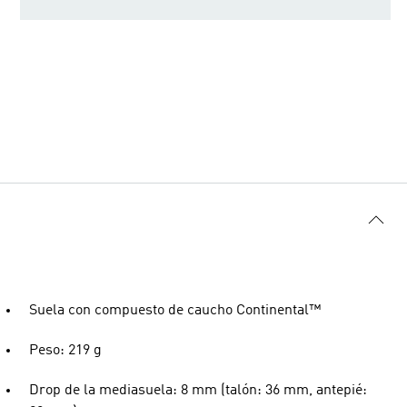
Suela con compuesto de caucho Continental™
Peso: 219 g
Drop de la mediasuela: 8 mm (talón: 36 mm, antepié: