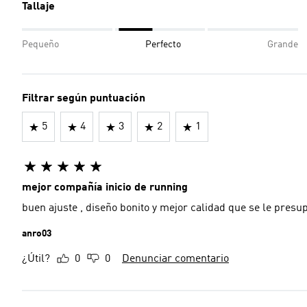
Tallaje
Pequeño
Perfecto
Grande
Filtrar según puntuación
5
4
3
2
1
mejor compañía inicio de running
buen ajuste , diseño bonito y mejor calidad que se le presu
anro03
¿Útil?
0
0
Denunciar comentario