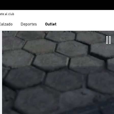
ete al club
Calzado
Deportes
Outlet