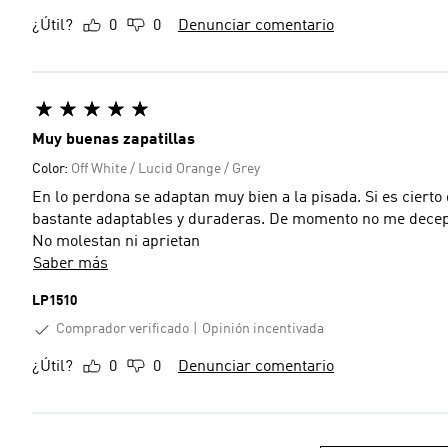
¿Útil?
0
0
Denunciar comentario
Muy buenas zapatillas
Color:
Off White / Lucid Orange / Grey
En lo perdona se adaptan muy bien a la pisada. Si es ciert
bastante adaptables y duraderas. De momento no me decepc
No molestan ni aprietan
Saber más
LP1510
Comprador verificado
Opinión incentivada
¿Útil?
0
0
Denunciar comentario