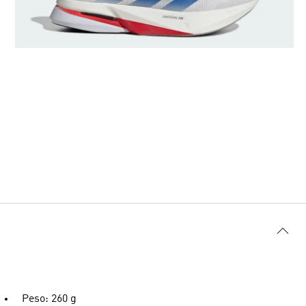
Peso: 260 g