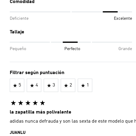
Comodidad
Deficiente
Excelente
Tallaje
Pequeño
Perfecto
Grande
Filtrar según puntuación
5
4
3
2
1
la zapatilla más polivalente
adidas nunca defrauda y son las sexta de este modelo que 
JUANLU