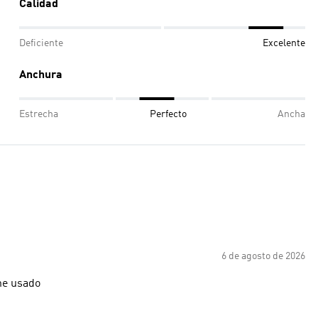
Calidad
Deficiente
Excelente
Anchura
Estrecha
Perfecto
Ancha
6 de agosto de 2026
he usado