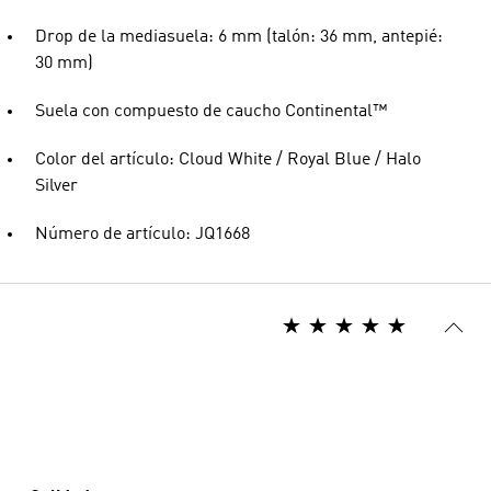
Drop de la mediasuela: 6 mm (talón: 36 mm, antepié:
30 mm)
Suela con compuesto de caucho Continental™
Color del artículo: Cloud White / Royal Blue / Halo
Silver
Número de artículo: JQ1668