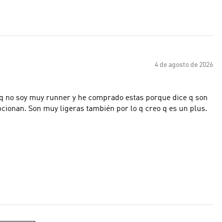
4 de agosto de 2026
o q no soy muy runner y he comprado estas porque dice q son
ionan. Son muy ligeras también por lo q creo q es un plus.