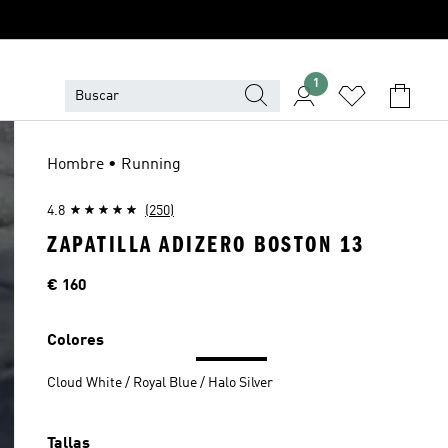
1
Hombre • Running
4.8
(250)
ZAPATILLA ADIZERO BOSTON 13
Precio
€ 160
Colores
Cloud White / Royal Blue / Halo Silver
Tallas