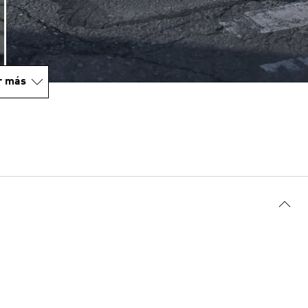
r más