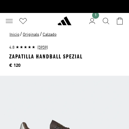
1
/
/
Inicio
Originals
Calzado
4.8
(5959)
ZAPATILLA HANDBALL SPEZIAL
Precio
€ 120