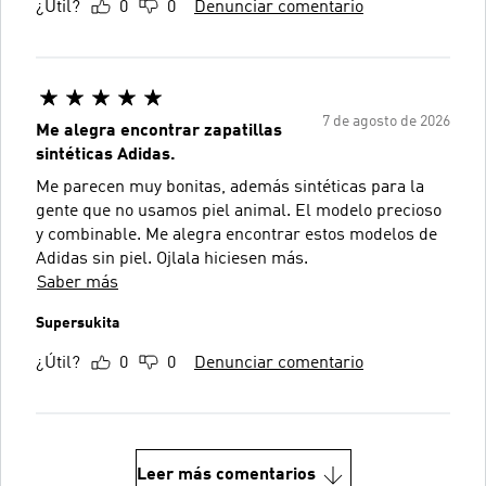
¿Útil?
0
0
Denunciar comentario
7 de agosto de 2026
Me alegra encontrar zapatillas
sintéticas Adidas.
Me parecen muy bonitas, además sintéticas para la
gente que no usamos piel animal. El modelo precioso
y combinable. Me alegra encontrar estos modelos de
Adidas sin piel. Ojlala hiciesen más.
Saber más
Supersukita
¿Útil?
0
0
Denunciar comentario
Leer más comentarios