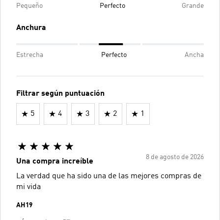
Pequeño
Perfecto
Grande
Anchura
Estrecha
Perfecto
Ancha
Filtrar según puntuación
5
4
3
2
1
8 de agosto de 2026
Una compra increíble
La verdad que ha sido una de las mejores compras de
mi vida
AH19