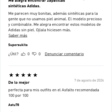
Me alegra encontrar zapatillas
sintéticas Adidas.
Me parecen muy bonitas, además sintéticas para la
gente que no usamos piel animal. El modelo precioso
y combinable. Me alegra encontrar estos modelos de
Adidas sin piel. Ojlala hiciesen más.
Saber más
Supersukita
¿Útil?
0
0
Denunciar comentario
7 de agosto de 2026
De lo mejor
perfecta para mis outfits en el Asfalto recomendada
100 por 100
Astu78