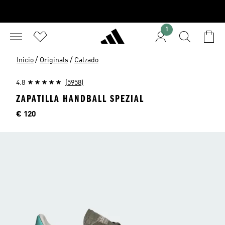
1
/
/
Inicio
Originals
Calzado
4.8
(5958)
ZAPATILLA HANDBALL SPEZIAL
Precio
€ 120