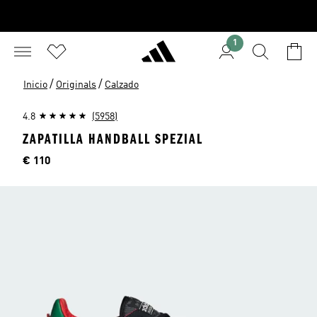
1
/
/
Inicio
Originals
Calzado
4.8
(5958)
ZAPATILLA HANDBALL SPEZIAL
Precio
€ 110