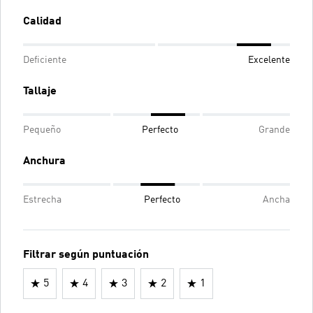
Calidad
Deficiente
Excelente
Tallaje
Pequeño
Perfecto
Grande
Anchura
Estrecha
Perfecto
Ancha
Filtrar según puntuación
5
4
3
2
1