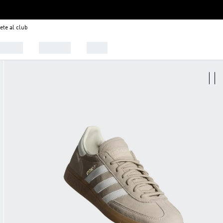
ete al club
alzado
Deportes
Outlet