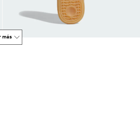
r más