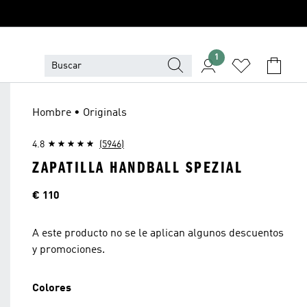
1
Hombre • Originals
4.8
(5946)
ZAPATILLA HANDBALL SPEZIAL
Precio
€ 110
A este producto no se le aplican algunos descuentos
y promociones.
Colores