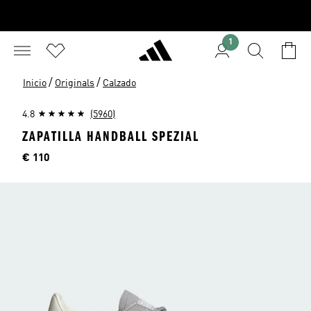
1
/
/
Inicio
Originals
Calzado
4.8
(5960)
ZAPATILLA HANDBALL SPEZIAL
Precio
€ 110