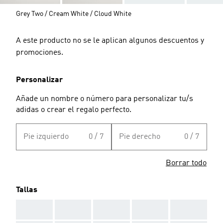
Grey Two / Cream White / Cloud White
A este producto no se le aplican algunos descuentos y
promociones.
Personalizar
Añade un nombre o número para personalizar tu/s
adidas o crear el regalo perfecto.
Pie izquierdo
0 / 7
Pie derecho
0 / 7
Borrar todo
Tallas
AAA
AAA
AAA
AAA
AAA