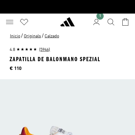
1
/
/
Inicio
Originals
Calzado
4.8
(5946)
ZAPATILLA DE BALONMANO SPEZIAL
Precio
€ 110