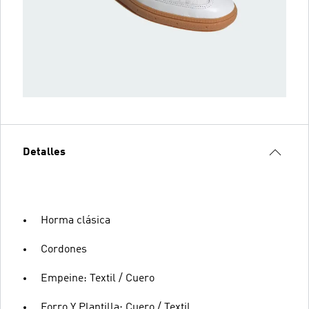
Detalles
Horma clásica
Cordones
Empeine: Textil / Cuero
Forro Y Plantilla: Cuero / Textil