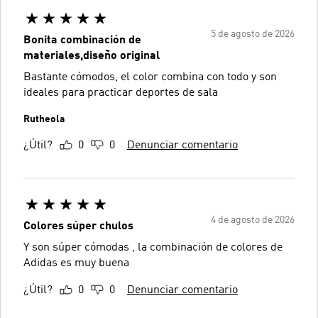
5 de agosto de 2026
Bonita combinación de
materiales,diseño original
Bastante cómodos, el color combina con todo y son
ideales para practicar deportes de sala
Rutheola
¿Útil?
0
0
Denunciar comentario
4 de agosto de 2026
Colores súper chulos
Y son súper cómodas , la combinación de colores de
Adidas es muy buena
¿Útil?
0
0
Denunciar comentario