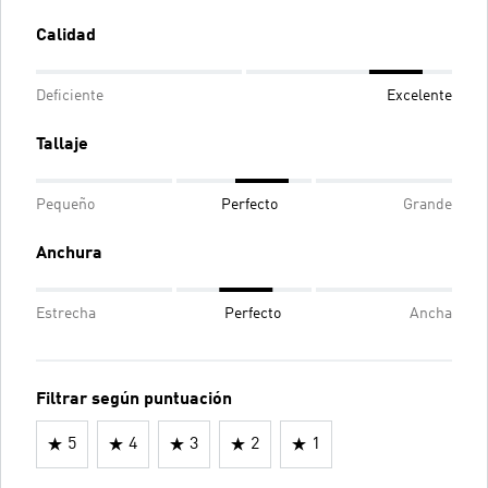
Calidad
Deficiente
Excelente
Tallaje
Pequeño
Perfecto
Grande
Anchura
Estrecha
Perfecto
Ancha
Filtrar según puntuación
5
4
3
2
1