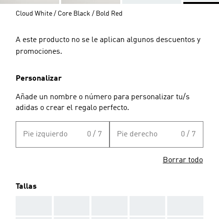
Cloud White / Core Black / Bold Red
A este producto no se le aplican algunos descuentos y
promociones.
Personalizar
Añade un nombre o número para personalizar tu/s
adidas o crear el regalo perfecto.
Pie izquierdo
0 / 7
Pie derecho
0 / 7
Borrar todo
Tallas
AAA
AAA
AAA
AAA
AAA