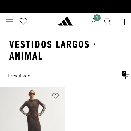
1
VESTIDOS LARGOS ·
ANIMAL
2
1 resultado
Añadir a la lista de deseos