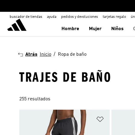
buscador de tiendas
ayuda
pedidos y devoluciones
tarjetas regalo
ún
Hombre
Mujer
Niños
Atrás
Inicio
Ropa de baño
TRAJES DE BAÑO
255 resultados
Añadir a la li