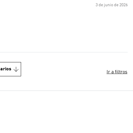
3 de junio de 2026
arios
Ir a filtros