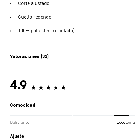
Corte ajustado
Cuello redondo
100% poliéster (reciclado)
Valoraciones (32)
4.9
Comodidad
Deficiente
Excelente
Ajuste