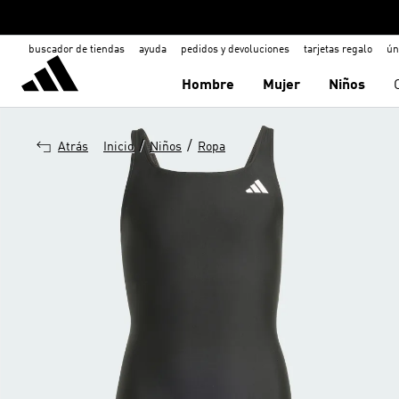
buscador de tiendas
ayuda
pedidos y devoluciones
tarjetas regalo
ún
Hombre
Mujer
Niños
/
/
Atrás
Inicio
Niños
Ropa