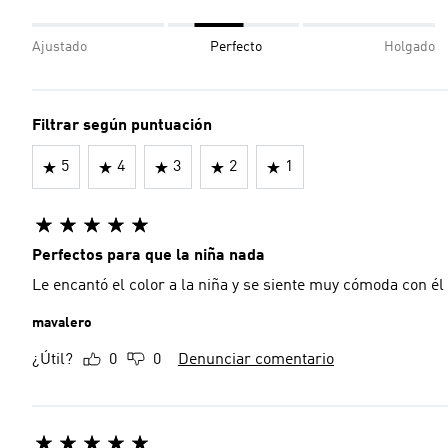
Ajustado
Perfecto
Holgado
Filtrar según puntuación
5
4
3
2
1
Perfectos para que la niña nada
Le encantó el color a la niña y se siente muy cómoda con él
mavalero
¿Útil?
0
0
Denunciar comentario