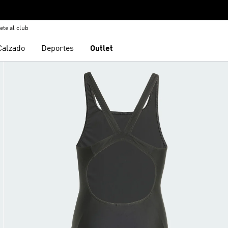
ete al club
Calzado
Deportes
Outlet