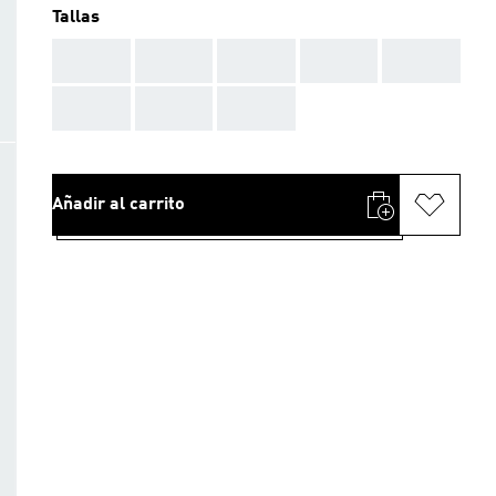
Tallas
AAA
AAA
AAA
AAA
AAA
AAA
AAA
AAA
Añadir al carrito