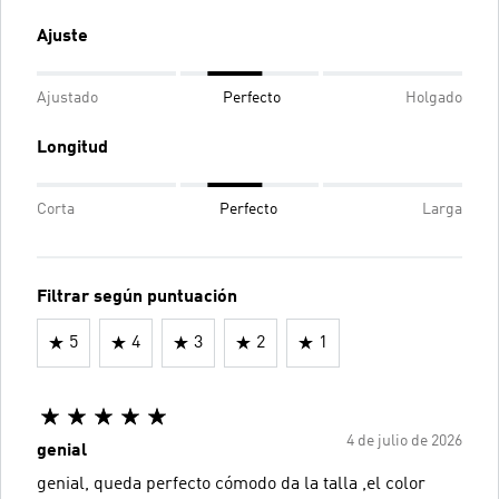
Ajuste
Ajustado
Perfecto
Holgado
Longitud
Corta
Perfecto
Larga
Filtrar según puntuación
5
4
3
2
1
4 de julio de 2026
genial
genial, queda perfecto cómodo da la talla ,el color