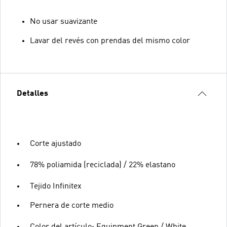
No usar suavizante
Lavar del revés con prendas del mismo color
Detalles
Corte ajustado
78% poliamida (reciclada) / 22% elastano
Tejido Infinitex
Pernera de corte medio
Color del artículo: Equipment Green / White