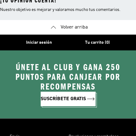
¡TU OPINIÓN CUENTA!
Nuestro objetivo es mejorar y valoramos mucho tus comentarios.
Volver arriba
Iniciar sesión
Tu carrito (0)
ÚNETE AL CLUB Y GANA 250
PUNTOS PARA CANJEAR POR
RECOMPENSAS
SUSCRÍBETE GRATIS