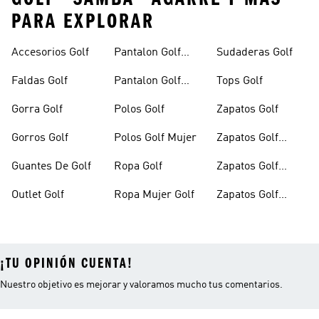
PARA EXPLORAR
Accesorios Golf
Pantalon Golf
Sudaderas Golf
Hombre
Faldas Golf
Pantalon Golf
Tops Golf
Mujer
Gorra Golf
Polos Golf
Zapatos Golf
Gorros Golf
Polos Golf Mujer
Zapatos Golf
Hombre
Guantes De Golf
Ropa Golf
Zapatos Golf
Mujer
Outlet Golf
Ropa Mujer Golf
Zapatos Golf
Outlet
¡TU OPINIÓN CUENTA!
Nuestro objetivo es mejorar y valoramos mucho tus comentarios.