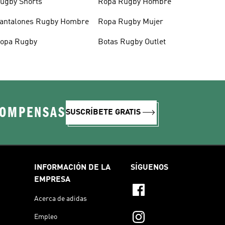
ugby Shorts
Ropa Rugby Hombre
antalones Rugby Hombre
Ropa Rugby Mujer
opa Rugby
Botas Rugby Outlet
COMPENSAS
SUSCRÍBETE GRATIS
INFORMACIÓN DE LA
SÍGUENOS
EMPRESA
Acerca de adidas
Empleo