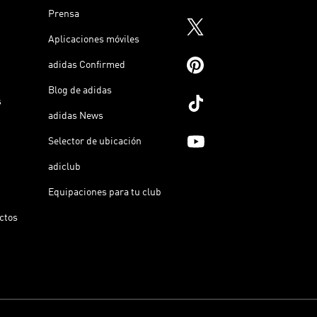
Prensa
Aplicaciones móviles
adidas Confirmed
Blog de adidas
s
adidas News
Selector de ubicación
adiclub
Equipaciones para tu club
ictos