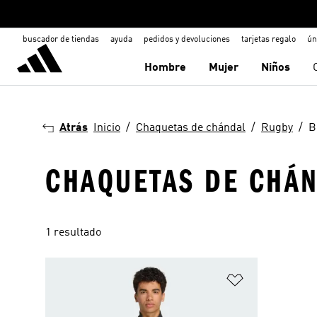
buscador de tiendas
ayuda
pedidos y devoluciones
tarjetas regalo
ún
Hombre
Mujer
Niños
Atrás
Inicio
Chaquetas de chándal
Rugby
B
CHAQUETAS DE CHÁN
1 resultado
Añadir a la li