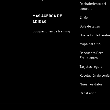
Desistimiento del
contrato
MÁS ACERCA DE
Envío
ADIDAS
Guía de tallas
Equipaciones de training
Buscador de tienda
Mapa del sitio
Descuento Para
Estudiantes
Tarjetas regalo
Resolución de confl
Nuestros datos
Canal ético