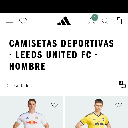
1
CAMISETAS DEPORTIVAS
· LEEDS UNITED FC ·
HOMBRE
3
5 resultados
Añadir a la lista de deseos
Añ