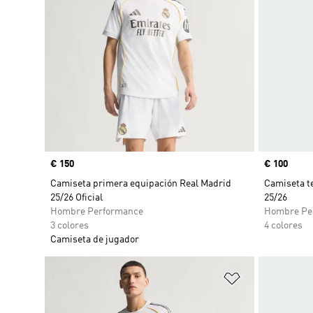
Precio
€ 150
Precio
€ 100
Camiseta primera equipación Real Madrid
Camiseta t
25/26 Oficial
25/26
Hombre Performance
Hombre Pe
3 colores
4 colores
Camiseta de jugador
Añadir a la li