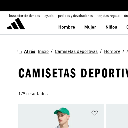
buscador de tiendas
ayuda
pedidos y devoluciones
tarjetas regalo
ún
Hombre
Mujer
Niños
Atrás
Inicio
Camisetas deportivas
Hombre
CAMISETAS DEPORTIV
179 resultados
Añadir a la li