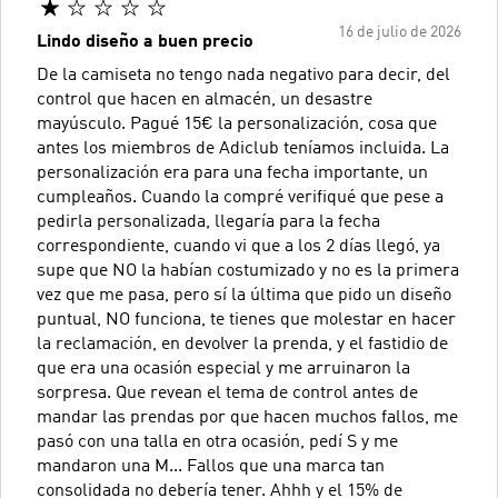
16 de julio de 2026
Lindo diseño a buen precio
De la camiseta no tengo nada negativo para decir, del
control que hacen en almacén, un desastre
mayúsculo. Pagué 15€ la personalización, cosa que
antes los miembros de Adiclub teníamos incluida. La
personalización era para una fecha importante, un
cumpleaños. Cuando la compré verifiqué que pese a
pedirla personalizada, llegaría para la fecha
correspondiente, cuando vi que a los 2 días llegó, ya
supe que NO la habían costumizado y no es la primera
vez que me pasa, pero sí la última que pido un diseño
puntual, NO funciona, te tienes que molestar en hacer
la reclamación, en devolver la prenda, y el fastidio de
que era una ocasión especial y me arruinaron la
sorpresa. Que revean el tema de control antes de
mandar las prendas por que hacen muchos fallos, me
pasó con una talla en otra ocasión, pedí S y me
mandaron una M... Fallos que una marca tan
consolidada no debería tener. Ahhh y el 15% de