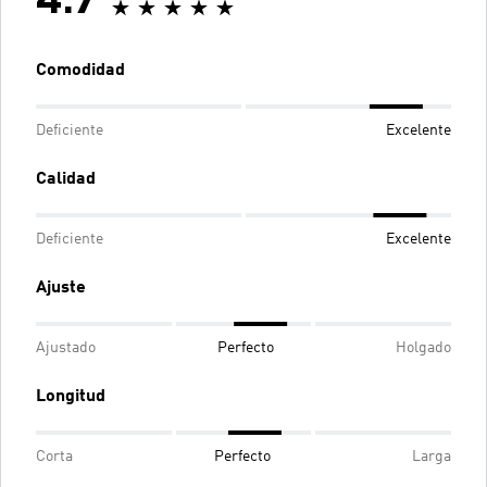
4.7
Comodidad
Deficiente
Excelente
Calidad
Deficiente
Excelente
Ajuste
Ajustado
Perfecto
Holgado
Longitud
Corta
Perfecto
Larga