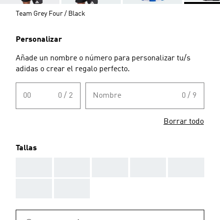
Team Grey Four / Black
Personalizar
Añade un nombre o número para personalizar tu/s
adidas o crear el regalo perfecto.
00
0 / 2
Nombre
0 / 9
Borrar todo
Tallas
AAA
AAA
AAA
AAA
AAA
AAA
AAA